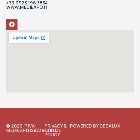
+39 0923 196 3834
WWW.MEDIEXPO.IT
© 2026
P.IVA:
PRIVACY &
POWERED BY DEDALUX
MEDIEXPO
IT02823910811
COOKIE
POLICY