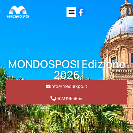
MONDOSPOSI Edizione
2026
info@mediexpo.it
09231963834